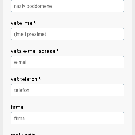
vaše ime *
vaša e-mail adresa *
vaš telefon *
firma